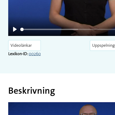
Play
Videolänkar
Uppspelning
Lexikon-ID:
00260
Beskrivning