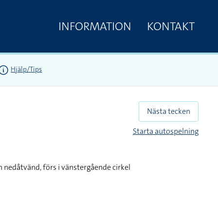
INFORMATION
KONTAKT
Hjälp/Tips
Nästa tecken
Starta autospelning
 nedåtvänd, förs i vänstergående cirkel