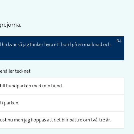
grejorna.
N4
ll ha kvar så jag tänker hyra ett bord på en marknad och
ehåller tecknet
d till hundparken med min hund.
 i parken.
ust nu men jag hoppas att det blir bättre om två-tre år.