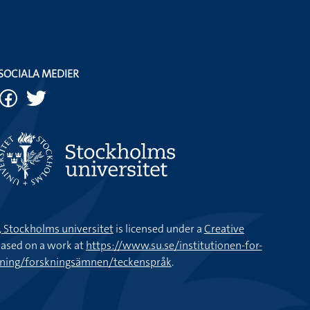
SOCIALA MEDIER
k, Stockholms universitet
is licensed under a
Creative
ased on a work at
https://www.su.se/institutionen-for-
kning/forskningsämnen/teckenspråk
.