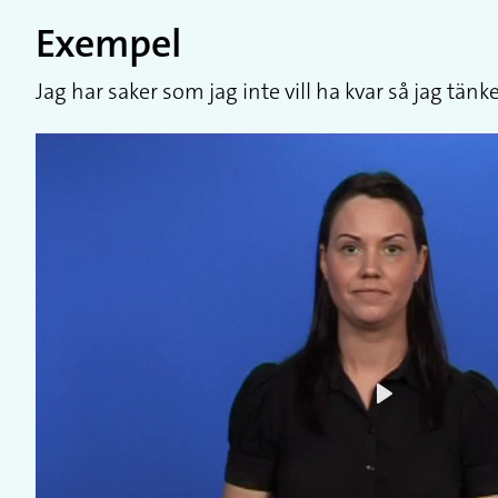
Exempel
Jag har saker som jag inte vill ha kvar så jag tä
Play