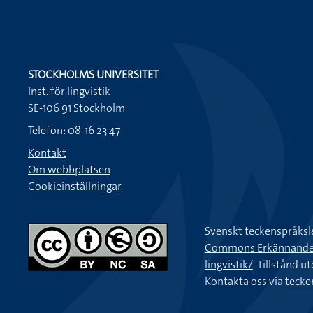
STOCKHOLMS UNIVERSITET
Inst. för lingvistik
SE-106 91 Stockholm
Telefon: 08-16 23 47
Kontakt
Om webbplatsen
Cookieinställningar
Svenskt teckenspråksl
Commons Erkännande-Ic
lingvistik/
. Tillstånd u
Kontakta oss via
tecke