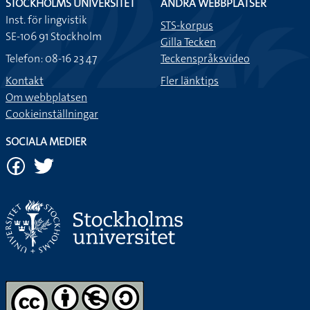
STOCKHOLMS UNIVERSITET
ANDRA WEBBPLATSER
Inst. för lingvistik
STS-korpus
SE-106 91 Stockholm
Gilla Tecken
Telefon: 08-16 23 47
Teckenspråksvideo
Kontakt
Fler länktips
Om webbplatsen
Cookieinställningar
SOCIALA MEDIER