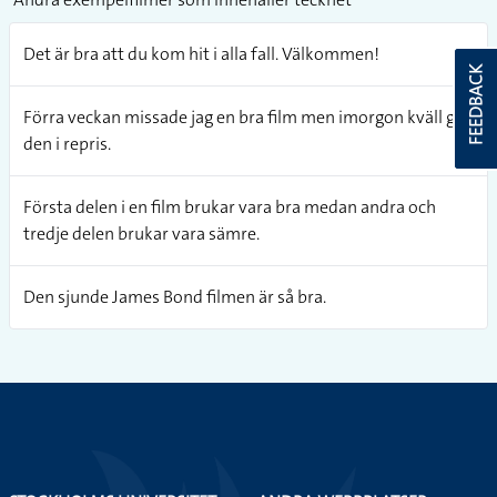
Det är bra att du kom hit i alla fall. Välkommen!
FEEDBACK
Förra veckan missade jag en bra film men imorgon kväll går
den i repris.
Första delen i en film brukar vara bra medan andra och
tredje delen brukar vara sämre.
Den sjunde James Bond filmen är så bra.