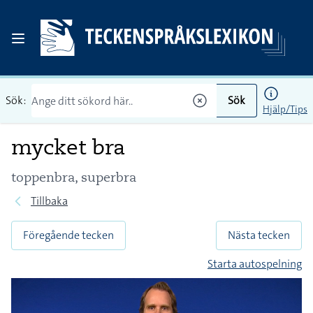
Sök:
Sök
Hjälp/Tips
mycket bra
toppenbra, superbra
Tillbaka
Föregående tecken
Nästa tecken
Starta autospelning