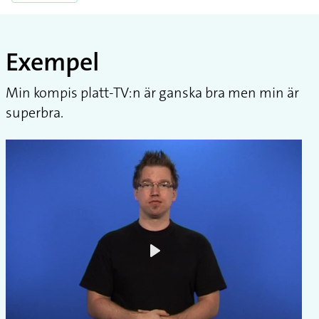
Exempel
Min kompis platt-TV:n är ganska bra men min är
superbra.
Play