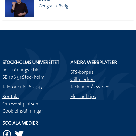
lista
Geografi > övrigt
STOCKHOLMS UNIVERSITET
ANDRA WEBBPLATSER
Inst. för lingvistik
STS-korpus
SE-106 91 Stockholm
Gilla Tecken
Telefon: 08-16 23 47
Teckenspråksvideo
Kontakt
Fler länktips
Om webbplatsen
Cookieinställningar
SOCIALA MEDIER