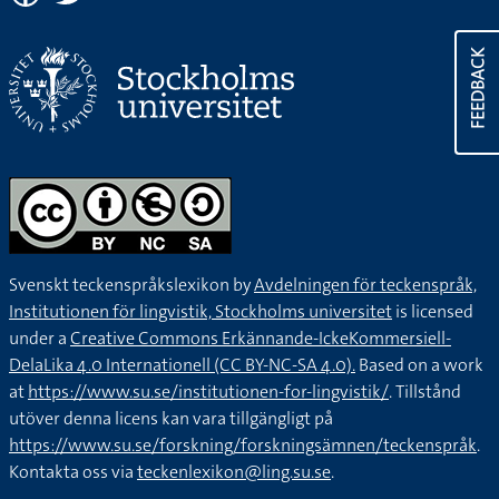
FEEDBACK
Svenskt teckenspråkslexikon by
Avdelningen för teckenspråk,
Institutionen för lingvistik, Stockholms universitet
is licensed
under a
Creative Commons Erkännande-IckeKommersiell-
DelaLika 4.0 Internationell (CC BY-NC-SA 4.0).
Based on a work
at
https://www.su.se/institutionen-for-lingvistik/
. Tillstånd
utöver denna licens kan vara tillgängligt på
https://www.su.se/forskning/forskningsämnen/teckenspråk
.
Kontakta oss via
teckenlexikon@ling.su.se
.