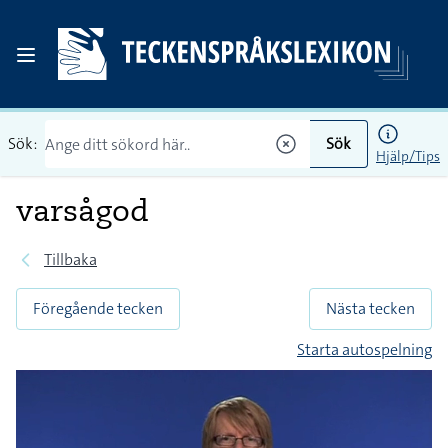
Sök:
Sök
Hjälp/Tips
varsågod
Tillbaka
Föregående tecken
Nästa tecken
Starta autospelning