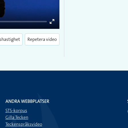
Enter
fullscreen
shastighet
Repetera video
ANDRA WEBBPLATSER
STS-korpus
Gilla Tecken
Teckenspråksvideo