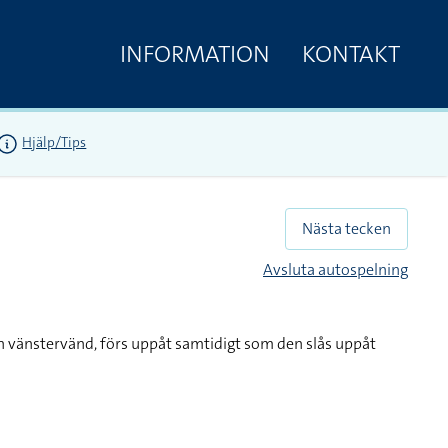
INFORMATION
KONTAKT
Hjälp/Tips
Nästa tecken
Avsluta autospelning
h vänstervänd, förs uppåt samtidigt som den slås uppåt