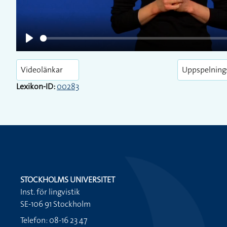
Play
Videolänkar
Uppspelning
Lexikon-ID:
00283
STOCKHOLMS UNIVERSITET
Inst. för lingvistik
SE-106 91 Stockholm
Telefon: 08-16 23 47