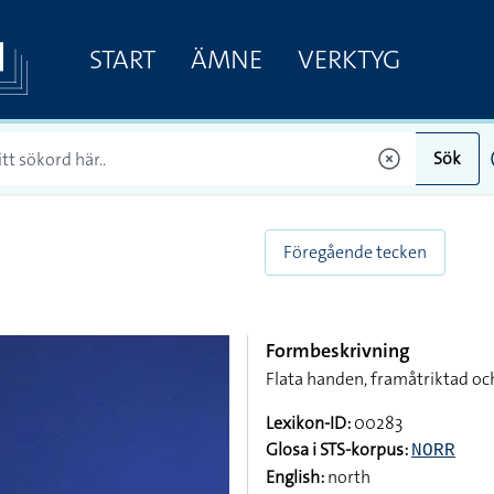
START
ÄMNE
VERKTYG
Sök
Föregående tecken
Formbeskrivning
Flata handen, framåtriktad oc
Lexikon-ID:
00283
Glosa i STS-korpus:
NORR
English:
north