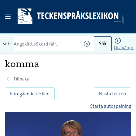
Sök:
Sök
Hjälp/Tips
komma
Tillbaka
Föregående tecken
Nästa tecken
Starta autospelning