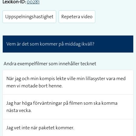
Lexikon-ID:
00281
Uppspelningshastighet
Repetera video
Vem är det som kommer på middag ikväll?
Andra exempelfilmer som innehåller tecknet
När jag och min kompis lekte ville min lillasyster vara med
men vi motade bort henne.
Jag har höga förväntningar på filmen som ska komma
nästa vecka.
Jag vet inte när paketet kommer.