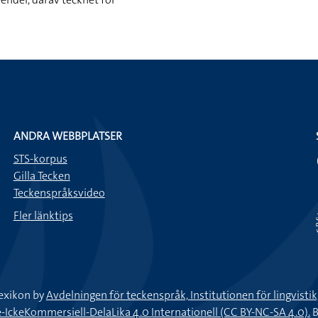
ANDRA WEBBPLATSER
STS-korpus
Gilla Tecken
Teckenspråksvideo
Fler länktips
exikon by
Avdelningen för teckenspråk, Institutionen för lingvisti
keKommersiell-DelaLika 4.0 Internationell (CC BY-NC-SA 4.0).
B