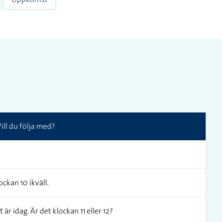
Vill du följa med?
ckan 10 ikväll.
är idag. Är det klockan 11 eller 12?