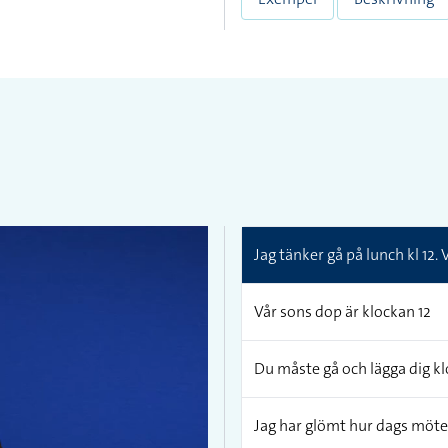
Jag tänker gå på lunch kl 12. 
Vår sons dop är klockan 12
Du måste gå och lägga dig klo
Jag har glömt hur dags mötet 