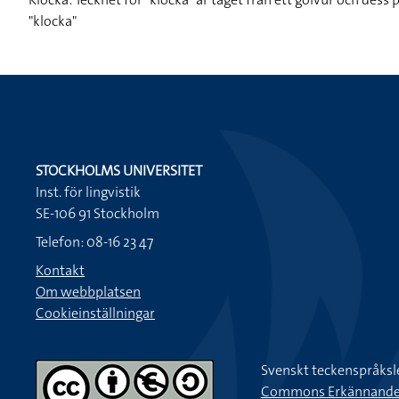
"klocka"
STOCKHOLMS UNIVERSITET
Inst. för lingvistik
SE-106 91 Stockholm
Telefon: 08-16 23 47
Kontakt
Om webbplatsen
Cookieinställningar
Svenskt teckenspråksl
Commons Erkännande-Ic