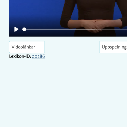
Play
Videolänkar
Uppspelning
Lexikon-ID:
00286