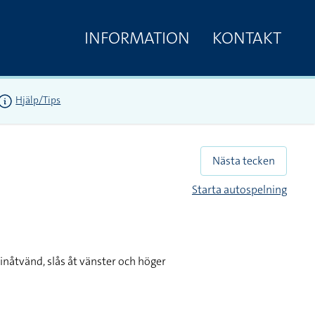
INFORMATION
KONTAKT
Hjälp/Tips
Nästa tecken
Starta autospelning
inåtvänd, slås åt vänster och höger