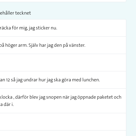
ehåller tecknet
räcka för mig, jag sticker nu.
på höger arm. Själv har jag den på vänster.
kan 12 så jag undrar hur jag ska göra med lunchen.
locka , därför blev jag snopen när jag öppnade paketet och
 där i.