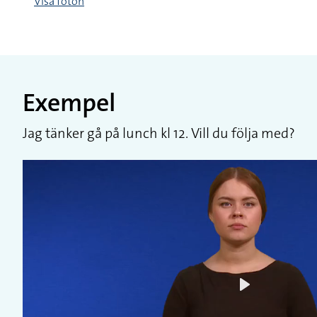
Visa foton
Exempel
Jag tänker gå på lunch kl 12. Vill du följa med?
Play