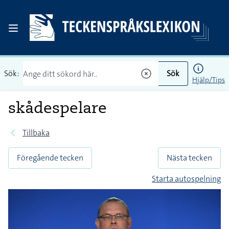
Sök:
Sök
Hjälp/Tips
skådespelare
Tillbaka
Föregående tecken
Nästa tecken
Starta autospelning