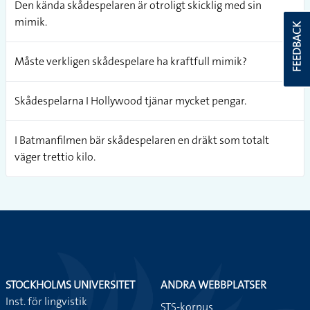
Den kända skådespelaren är otroligt skicklig med sin
mimik.
FEEDBACK
Måste verkligen skådespelare ha kraftfull mimik?
Skådespelarna I Hollywood tjänar mycket pengar.
I Batmanfilmen bär skådespelaren en dräkt som totalt
väger trettio kilo.
STOCKHOLMS UNIVERSITET
ANDRA WEBBPLATSER
Inst. för lingvistik
STS-korpus