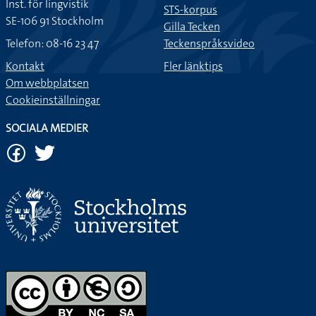
Inst. för lingvistik
STS-korpus
SE-106 91 Stockholm
Gilla Tecken
Telefon: 08-16 23 47
Teckenspråksvideo
Kontakt
Fler länktips
Om webbplatsen
Cookieinställningar
SOCIALA MEDIER