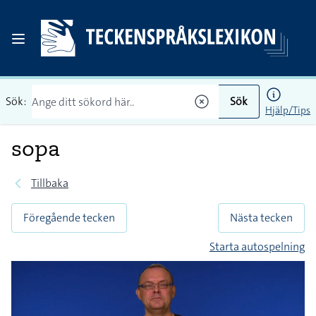
Sök:
Sök
Hjälp/Tips
sopa
Tillbaka
Föregående tecken
Nästa tecken
Starta autospelning