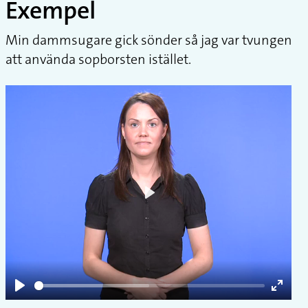
Exempel
Min dammsugare gick sönder så jag var tvungen
att använda sopborsten istället.
Play
Play
Enter