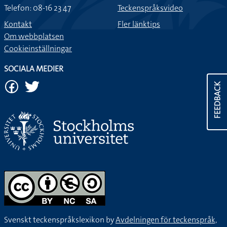
Telefon: 08-16 23 47
Teckenspråksvideo
Kontakt
Fler länktips
Om webbplatsen
Cookieinställningar
SOCIALA MEDIER
FEEDBACK
Svenskt teckenspråkslexikon by
Avdelningen för teckenspråk,