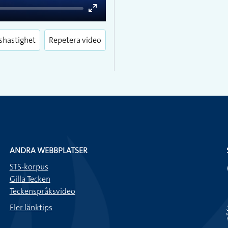
Enter
fullscreen
shastighet
Repetera video
ANDRA WEBBPLATSER
STS-korpus
Gilla Tecken
Teckenspråksvideo
Fler länktips