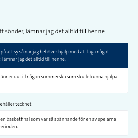
 sönder, lämnar jag det alltid till henne.
på att sy så när jag behöver hjälp med att laga något
lämnar jag det alltid till henne.
 Känner du till någon sömmerska som skulle kunna hjälpa
ehåller tecknet
 en basketfinal som var så spännande för en av spelarna
perioden.