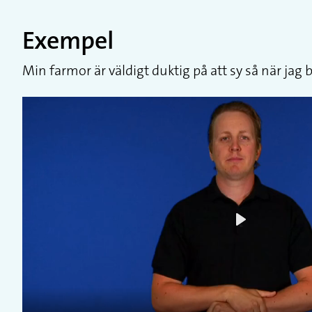
Exempel
Min farmor är väldigt duktig på att sy så när jag
Play