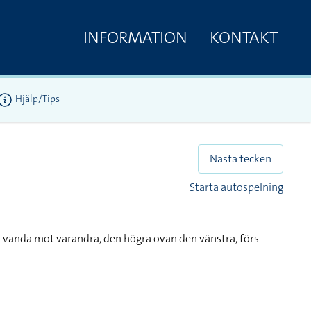
INFORMATION
KONTAKT
Hjälp/Tips
Nästa tecken
Starta autospelning
h vända mot varandra, den högra ovan den vänstra, förs