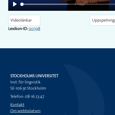
Play
Videolänkar
Uppspelning
Lexikon-ID:
00398
STOCKHOLMS UNIVERSITET
Inst. för lingvistik
SE-106 91 Stockholm
Telefon: 08-16 23 47
Kontakt
Om webbplatsen