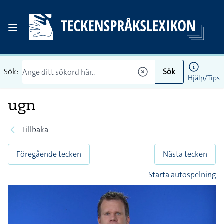
Sök:
Sök
Hjälp/Tips
ugn
Tillbaka
Föregående tecken
Nästa tecken
Starta autospelning