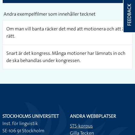
FEEDBACK
Andra exempelfilmer som innehåller tecknet
Om man vill banta räcker det med att motionera och att äta
rätt.
Snart är det kongress. Många motioner har lämnats in och
de ska behandlas under kongressen.
STOCKHOLMS UNIVERSITET
ANDRA WEBBPLATSER
Inst. för lingvistik
STS-korpus
SE-106 91 Stockholm
Gilla Tecken