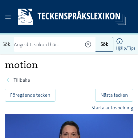
Sök:
Sök
Hjälp/Tips
motion
Tillbaka
Föregående tecken
Nästa tecken
Starta autospelning