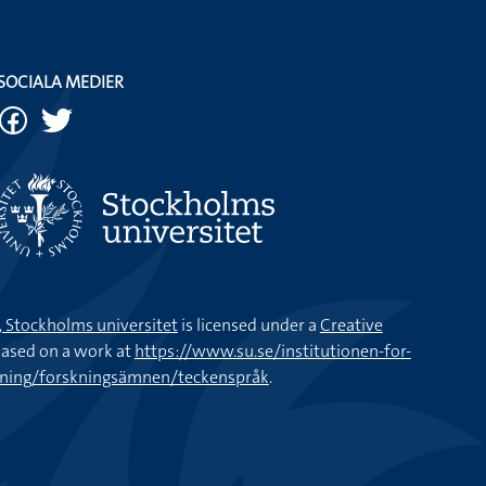
SOCIALA MEDIER
k, Stockholms universitet
is licensed under a
Creative
ased on a work at
https://www.su.se/institutionen-for-
kning/forskningsämnen/teckenspråk
.