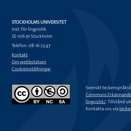
STOCKHOLMS UNIVERSITET
Inst. för lingvistik
SE-106 91 Stockholm
Telefon: 08-16 23 47
Kontakt
Om webbplatsen
Cookieinställningar
Svenskt teckenspråksl
Commons Erkännande-Ic
lingvistik/
. Tillstånd u
Kontakta oss via
tecke