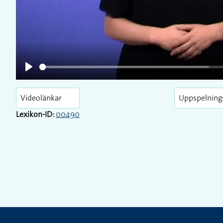
Play
Videolänkar
Uppspelning
Lexikon-ID:
00490