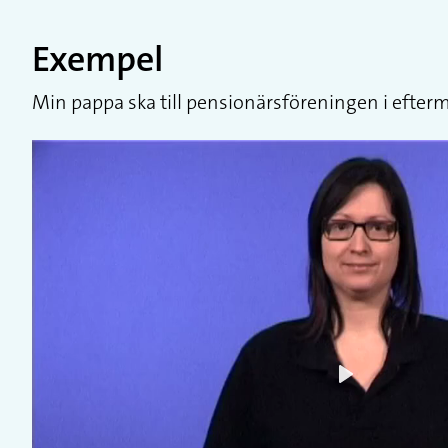
Exempel
Min pappa ska till pensionärsföreningen i efter
Play