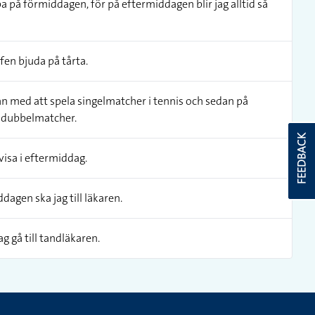
a på förmiddagen, för på eftermiddagen blir jag alltid så
fen bjuda på tårta.
 med att spela singelmatcher i tennis och sedan på
 dubbelmatcher.
FEEDBACK
isa i eftermiddag.
dagen ska jag till läkaren.
g gå till tandläkaren.