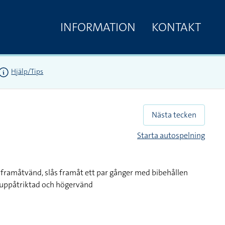
INFORMATION
KONTAKT
Hjälp/Tips
Nästa tecken
Starta autospelning
 framåtvänd, slås framåt ett par gånger med bibehållen
 uppåtriktad och högervänd