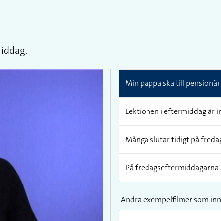
middag.
Min pappa ska till pensionär
Lektionen i eftermiddag är in
Många slutar tidigt på freda
På fredagseftermiddagarna br
Andra exempelfilmer som inn