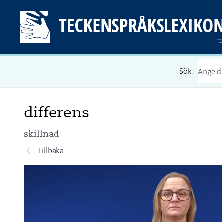
Sök:
differens
skillnad
Tillbaka