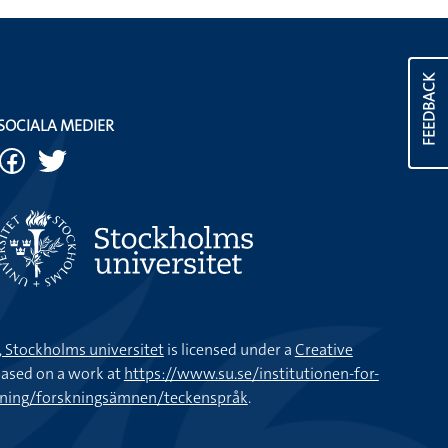
FEEDBACK
SOCIALA MEDIER
k, Stockholms universitet
is licensed under a
Creative
ased on a work at
https://www.su.se/institutionen-for-
kning/forskningsämnen/teckenspråk
.