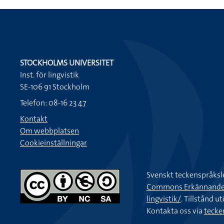
STOCKHOLMS UNIVERSITET
Inst. för lingvistik
SE-106 91 Stockholm
Telefon: 08-16 23 47
Kontakt
Om webbplatsen
Cookieinställningar
Svenskt teckenspråksl
Commons Erkännande-Ic
lingvistik/
. Tillstånd u
Kontakta oss via
tecke