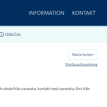
INFORMATION
KONTAKT
Hjälp/Tips
Nästa tecken
Starta autospelning
ch vända från varandra, kontakt med varandra, förs från