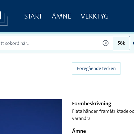
START
ÄMNE
VERKTYG
Sök
Föregående tecken
Formbeskrivning
Flata händer, framåtriktade o
varandra
Ämne