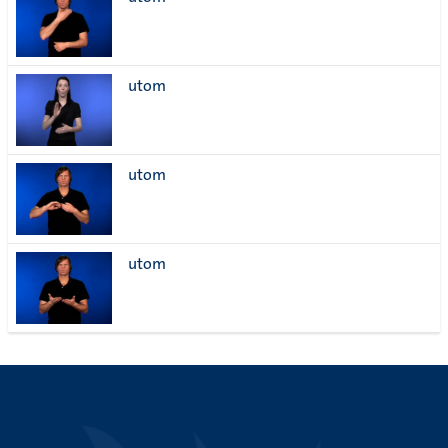
lista
utom
utom
utom