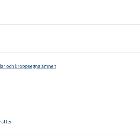
elar och kroppsegna ämnen
rätter