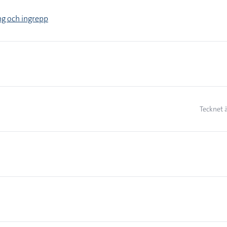
ng och ingrepp
Tecknet 