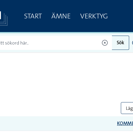
START
ÄMNE
VERKTYG
Sök
Lägg
KOMM