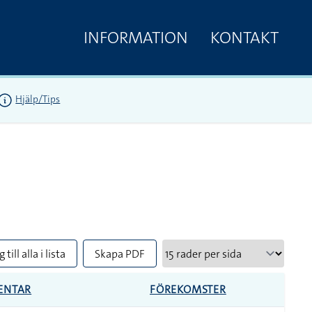
INFORMATION
KONTAKT
Hjälp/Tips
 till alla i lista
Skapa PDF
ENTAR
FÖREKOMSTER