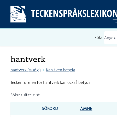
Sök:
hantverk
hantverk (00671)
Kan även betyda
Teckenformen för hantverk kan också betyda
Sökresultat: 11 st
SÖKORD
ÄMNE