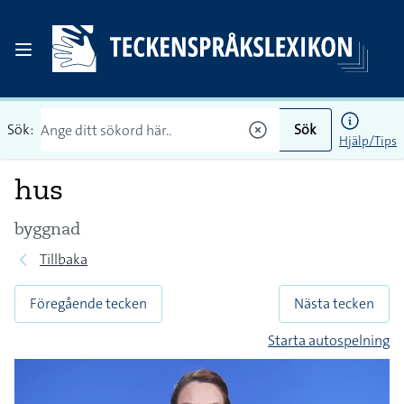
Sök:
Sök
Hjälp/Tips
hus
byggnad
Tillbaka
Föregående tecken
Nästa tecken
Starta autospelning