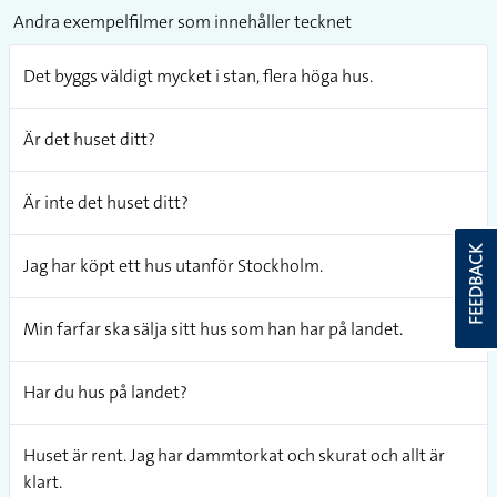
Andra exempelfilmer som innehåller tecknet
Det byggs väldigt mycket i stan, flera höga hus.
Är det huset ditt?
Är inte det huset ditt?
FEEDBACK
Jag har köpt ett hus utanför Stockholm.
Min farfar ska sälja sitt hus som han har på landet.
Har du hus på landet?
Huset är rent. Jag har dammtorkat och skurat och allt är
klart.