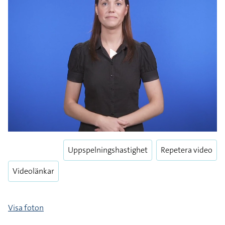
Play
Uppspelningshastighet
Repetera video
Videolänkar
Visa foton