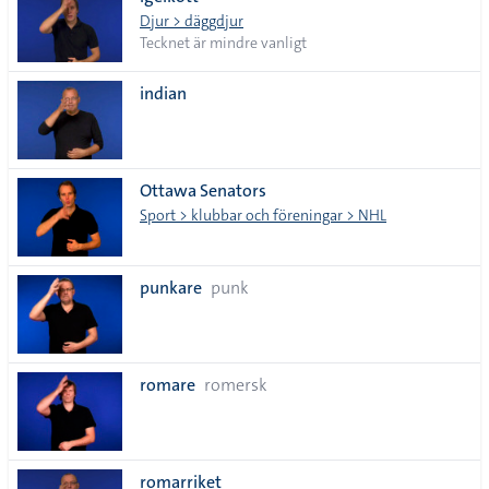
lista
Djur > däggdjur
Tecknet är mindre vanligt
indian
Ottawa Senators
Sport > klubbar och föreningar > NHL
punkare
punk
romare
romersk
romarriket