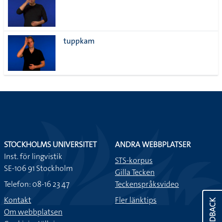
tuppkam
STOCKHOLMS UNIVERSITET
ANDRA WEBBPLATSER
Inst. för lingvistik
STS-korpus
SE-106 91 Stockholm
Gilla Tecken
Telefon: 08-16 23 47
Teckenspråksvideo
Kontakt
Fler länktips
FEEDBACK
Om webbplatsen