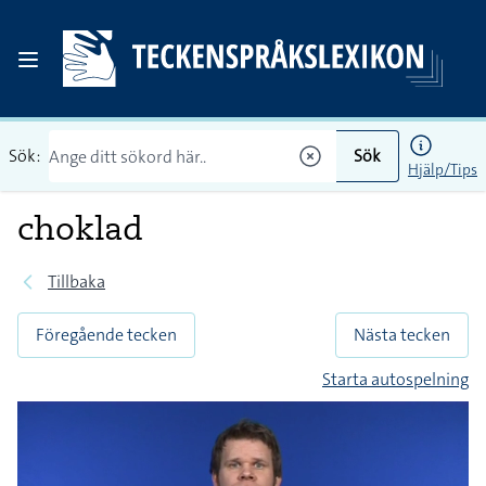
Sök:
Sök
Hjälp/Tips
choklad
Tillbaka
Föregående tecken
Nästa tecken
Starta autospelning