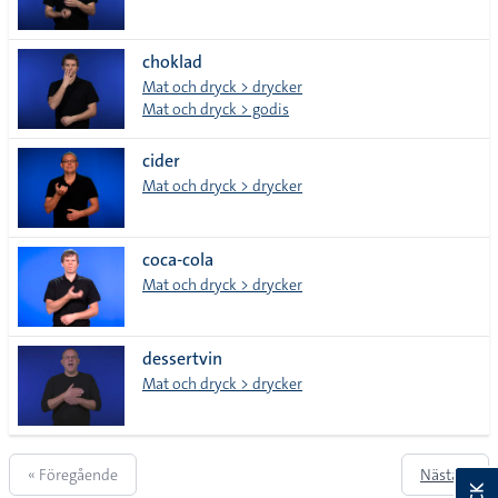
choklad
Mat och dryck > drycker
Mat och dryck > godis
cider
Mat och dryck > drycker
coca-cola
Mat och dryck > drycker
dessertvin
Mat och dryck > drycker
« Föregående
Nästa »