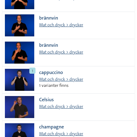
brännvin
Mat och dryck > drycker
brännvin
Mat och dryck > drycker
1
cappuccino
Mat och dryck > drycker
1 varianter finns
Celsius
Mat och dryck > drycker
champagne
Mat och dryck > drycker