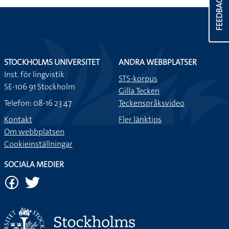
FEEDBACK
STOCKHOLMS UNIVERSITET
ANDRA WEBBPLATSER
Inst. för lingvistik
STS-korpus
SE-106 91 Stockholm
Gilla Tecken
Telefon: 08-16 23 47
Teckenspråksvideo
Kontakt
Fler länktips
Om webbplatsen
Cookieinställningar
SOCIALA MEDIER