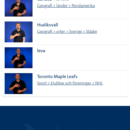
lista
Geografi > länder > Nordamerika
Hudiksvall
Geografi > orter > Sverige > Städer
leva
Toronto Maple Leafs
Sport > klubbar och föreningar > NHL