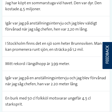
Jag har köpt en sommarstuga vid havet. Den var dyr. Den
kostade 4,5 miljoner.
Igår var jag på anställningsintervju och jag blev väldigt
förvånad när jag såg chefen, hen var 2,20 m lång.
I Stockholm finns det en sjö som heter Brunnsviken. Man
FEEDBACK
kan promenera runt sjön, en sträcka på 1,2 mil.
Mitt rekord i längdhopp är 3,99 meter.
Igår var jag på en anställningsintervju och jag blev förvånad
när jag såg chefen, han var 2.20 meter lång.
En burk med 50 cl folkköl motsvarar ungefär 4,5 cl
starksprit.