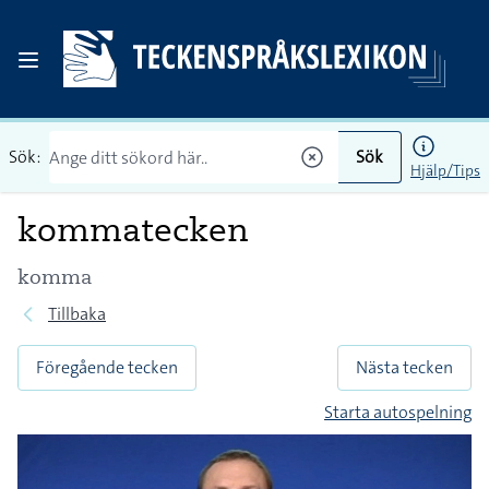
Sök:
Sök
Hjälp/Tips
kommatecken
komma
Tillbaka
Föregående tecken
Nästa tecken
Starta autospelning