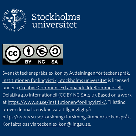
Svenskt teckenspråkslexikon by
Avdelningen för teckenspråk,
Institutionen för lingvistik, Stockholms universitet
is licensed
under a
Creative Commons Erkännande-IckeKommersiell-
DelaLika 4.0 Internationell (CC BY-NC-SA 4.0).
Based on a work
at
https://www.su.se/institutionen-for-lingvistik/
. Tillstånd
utöver denna licens kan vara tillgängligt på
https://www.su.se/forskning/forskningsämnen/teckenspråk
.
Kontakta oss via
teckenlexikon@ling.su.se
.