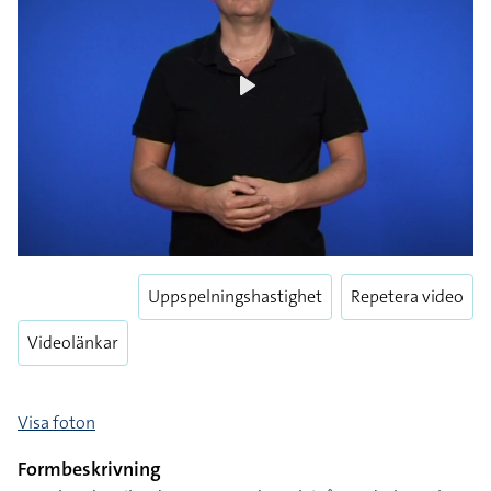
Play
Uppspelningshastighet
Repetera video
Videolänkar
Visa foton
Formbeskrivning