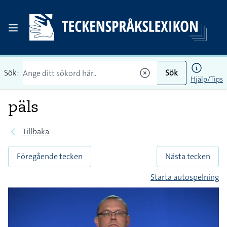
Sök:
Sök
Hjälp/Tips
päls
Tillbaka
Föregående tecken
Nästa tecken
Starta autospelning