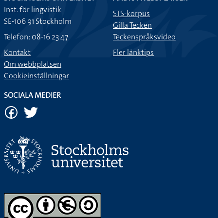
Inst. för lingvistik
STS-korpus
SE-106 91 Stockholm
Gilla Tecken
Telefon: 08-16 23 47
Teckenspråksvideo
Kontakt
Fler länktips
Om webbplatsen
Cookieinställningar
SOCIALA MEDIER