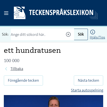
Sök:
Sök
Hjälp/Tips
ett hundratusen
100 000
Tillbaka
Föregående tecken
Nästa tecken
Starta autospelning