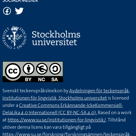
SOCIALA MEDIER
Svenskt teckenspråkslexikon by
Avdelningen för teckenspråk,
Institutionen för lingvistik, Stockholms universitet
is licensed
under a
Creative Commons Erkännande-IckeKommersiell-
DelaLika 4.0 Internationell (CC BY-NC-SA 4.0).
Based on a work
at
https://www.su.se/institutionen-for-lingvistik/
. Tillstånd
utöver denna licens kan vara tillgängligt på
https://www.su.se/forskning/forskningsämnen/teckenspråk
.