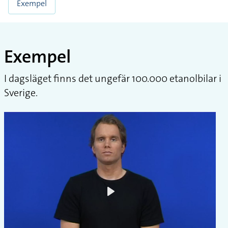
Exempel
Exempel
I dagsläget finns det ungefär 100.000 etanolbilar i
Sverige.
Play