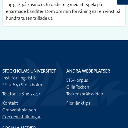
Jag gick på kasino och roade mig med att spela på
enarmade banditer. Döm om min förvåning när en vinst på
hundra tusen trillade ut.
STOCKHOLMS UNIVERSITET
ANDRA WEBBPLATSER
Inst. för lingvistik
STS-korpus
SE-106 91 Stockholm
Gilla Tecken
Telefon: 08-16 23 47
Teckenspråksvideo
Kontakt
Fler länktips
Om webbplatsen
Cookieinställningar