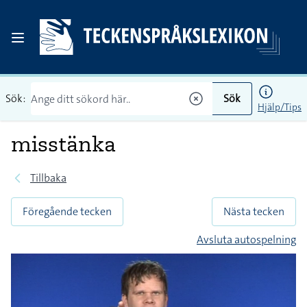
Sök:
Sök
Hjälp/Tips
misstänka
Tillbaka
Föregående tecken
Nästa tecken
Avsluta autospelning