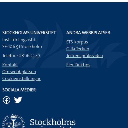
STOCKHOLMS UNIVERSITET
ANDRA WEBBPLATSER
Inst. för lingvistik
STS-korpus
SE-106 91 Stockholm
Gilla Tecken
Telefon: 08-16 23 47
Teckenspråksvideo
Kontakt
Fler länktips
Om webbplatsen
Cookieinställningar
SOCIALA MEDIER