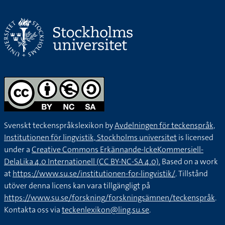
Svenskt teckenspråkslexikon by
Avdelningen för teckenspråk,
Institutionen för lingvistik, Stockholms universitet
is licensed
under a
Creative Commons Erkännande-IckeKommersiell-
DelaLika 4.0 Internationell (CC BY-NC-SA 4.0).
Based on a work
at
https://www.su.se/institutionen-for-lingvistik/
. Tillstånd
utöver denna licens kan vara tillgängligt på
https://www.su.se/forskning/forskningsämnen/teckenspråk
.
Kontakta oss via
teckenlexikon@ling.su.se
.