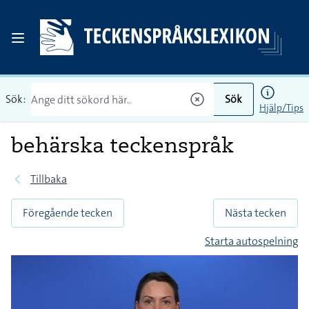
Sök:
Sök
Hjälp/Tips
behärska teckenspråk
Tillbaka
Föregående tecken
Nästa tecken
Starta autospelning