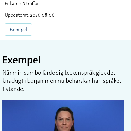
Enkäter: 0 träffar
Uppdaterat: 2026-08-06
Exempel
Exempel
När min sambo lärde sig teckenspråk gick det
knackigt i början men nu behärskar han språket
flytande.