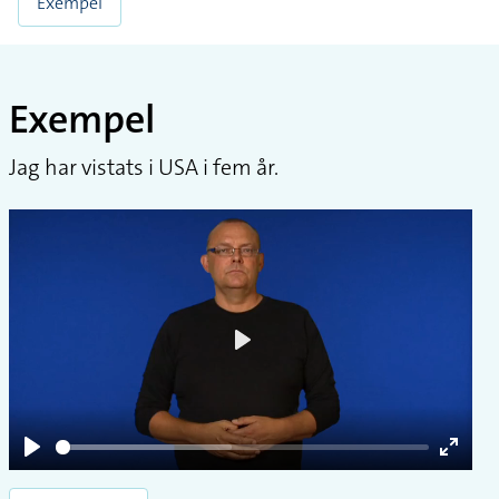
Exempel
Exempel
Jag har vistats i USA i fem år.
Play
Play
Enter