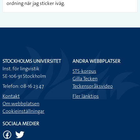
ordning när jag sticker iväg.
STOCKHOLMS UNIVERSITET
ANDRA WEBBPLATSER
Inst. för lingvistik
STS-korpus
SE-106 91 Stockholm
Gilla Tecken
Telefon: 08-16 23 47
Teckenspråksvideo
Kontakt
Fler länktips
Om webbplatsen
Cookieinställningar
SOCIALA MEDIER