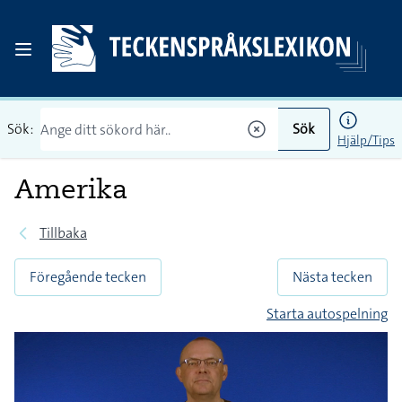
Sök:
Sök
Hjälp/Tips
Amerika
Tillbaka
Föregående tecken
Nästa tecken
Starta autospelning