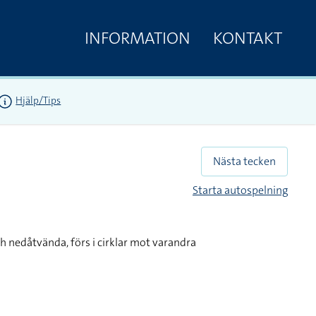
INFORMATION
KONTAKT
Hjälp/Tips
Nästa tecken
Starta autospelning
h nedåtvända, förs i cirklar mot varandra