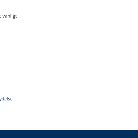
 vanligt
ydelse