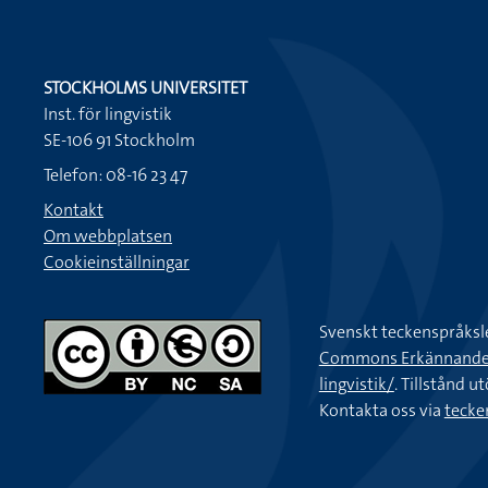
STOCKHOLMS UNIVERSITET
Inst. för lingvistik
SE-106 91 Stockholm
Telefon: 08-16 23 47
Kontakt
Om webbplatsen
Cookieinställningar
Svenskt teckenspråksl
Commons Erkännande-Ic
lingvistik/
. Tillstånd u
Kontakta oss via
tecke