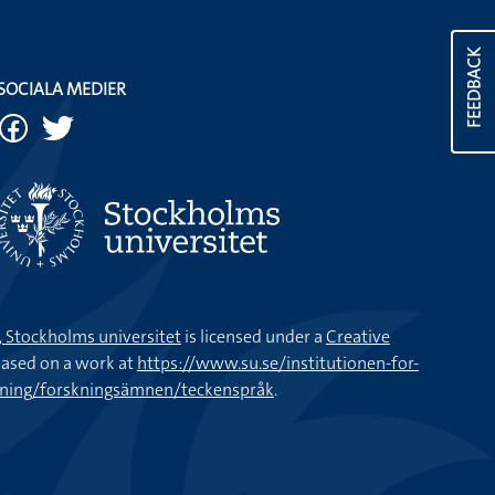
FEEDBACK
SOCIALA MEDIER
k, Stockholms universitet
is licensed under a
Creative
ased on a work at
https://www.su.se/institutionen-for-
kning/forskningsämnen/teckenspråk
.