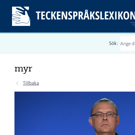
Sök:
myr
Tillbaka