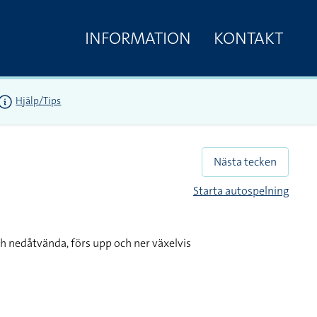
INFORMATION
KONTAKT
Hjälp/Tips
Nästa tecken
Starta autospelning
h nedåtvända, förs upp och ner växelvis