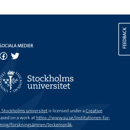
FEEDBACK
SOCIALA MEDIER
k, Stockholms universitet
is licensed under a
Creative
ased on a work at
https://www.su.se/institutionen-for-
kning/forskningsämnen/teckenspråk
.