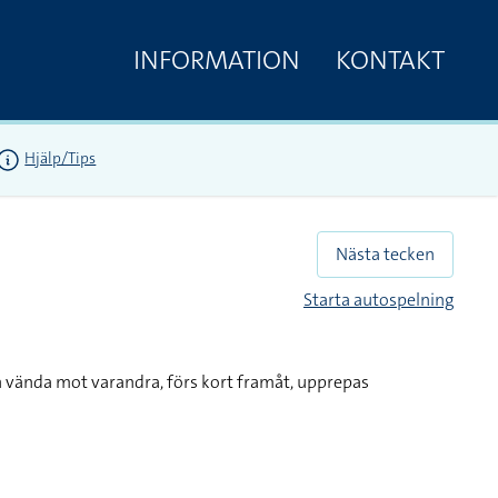
INFORMATION
KONTAKT
Hjälp/Tips
Nästa tecken
Starta autospelning
 vända mot varandra, förs kort framåt, upprepas