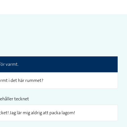
för varmt.
varmt i det här rummet?
ehåller tecknet
ket! Jag lär mig aldrig att packa lagom!