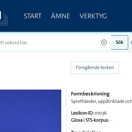
START
ÄMNE
VERKTYG
Sök
Föregående tecken
Formbeskrivning
Sprethänder, uppåtriktade och
Lexikon-ID:
01036
Glosa i STS-korpus:
-