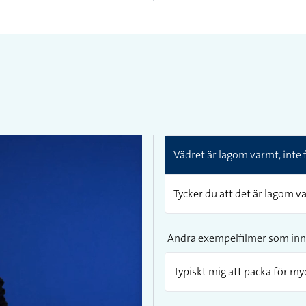
Vädret är lagom varmt, inte 
Tycker du att det är lagom 
Andra exempelfilmer som inn
Typiskt mig att packa för myc