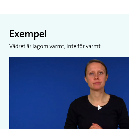
Exempel
Vädret är lagom varmt, inte för varmt.
Play