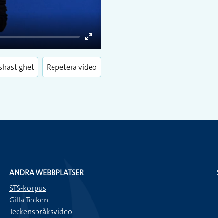
Enter
fullscreen
shastighet
Repetera video
ANDRA WEBBPLATSER
STS-korpus
Gilla Tecken
Teckenspråksvideo