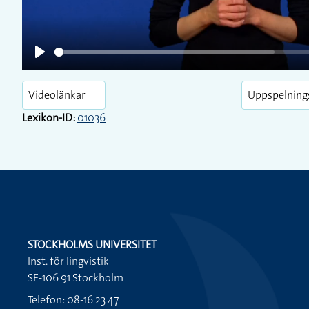
Play
Videolänkar
Uppspelning
Lexikon-ID:
01036
STOCKHOLMS UNIVERSITET
Inst. för lingvistik
SE-106 91 Stockholm
Telefon: 08-16 23 47