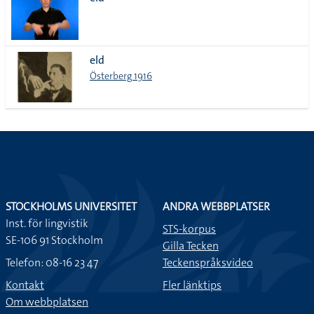
lista
eld
Österberg 1916
STOCKHOLMS UNIVERSITET
ANDRA WEBBPLATSER
Inst. för lingvistik
STS-korpus
SE-106 91 Stockholm
Gilla Tecken
Telefon: 08-16 23 47
Teckenspråksvideo
Kontakt
Fler länktips
Om webbplatsen