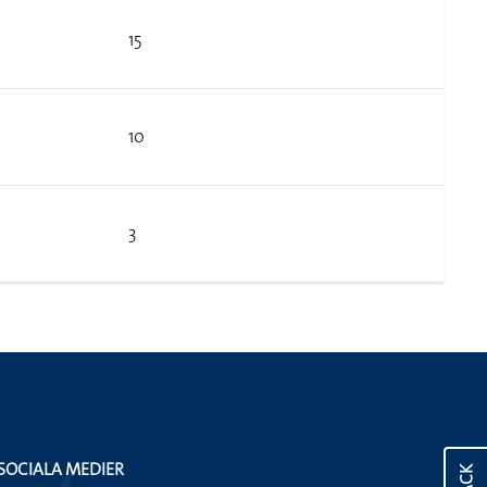
15
10
3
SOCIALA MEDIER