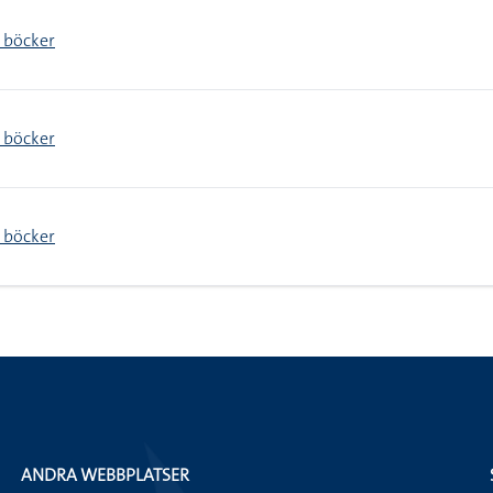
h böcker
h böcker
h böcker
ANDRA WEBBPLATSER