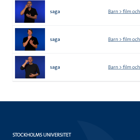
saga
Barn > film oc
saga
Barn > film oc
saga
Barn > film oc
STOCKHOLMS UNIVERSITET