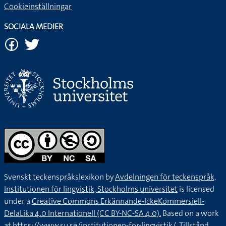
Cookieinställningar
SOCIALA MEDIER
Svenskt teckenspråkslexikon by
Avdelningen för teckenspråk,
Institutionen för lingvistik, Stockholms universitet
is licensed
under a
Creative Commons Erkännande-IckeKommersiell-
DelaLika 4.0 Internationell (CC BY-NC-SA 4.0).
Based on a work
at
https://www.su.se/institutionen-for-lingvistik/
. Tillstånd