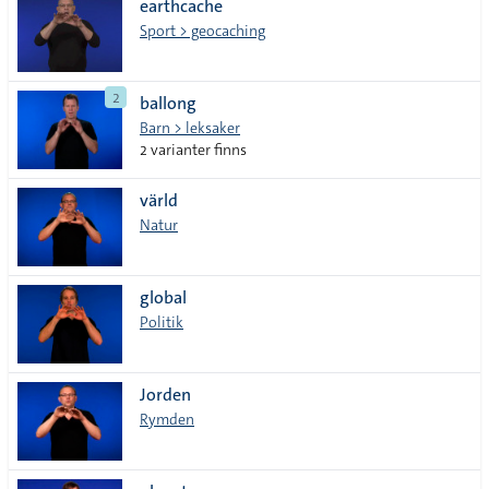
earthcache
Sport > geocaching
2
ballong
Barn > leksaker
2 varianter finns
värld
Natur
global
Politik
Jorden
Rymden