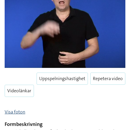
Uppspelningshastighet
Repetera video
Videolänkar
Visa foton
Formbeskrivning