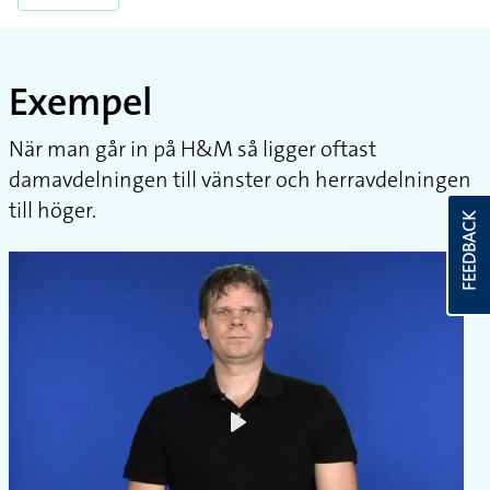
Exempel
När man går in på H&M så ligger oftast
damavdelningen till vänster och herravdelningen
till höger.
FEEDBACK
Play