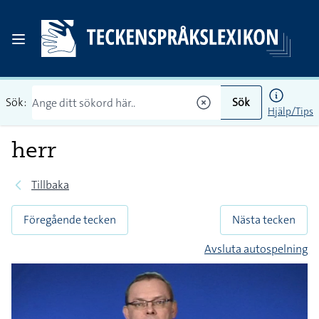
Sök:
Sök
Hjälp/Tips
herr
Tillbaka
Föregående tecken
Nästa tecken
Avsluta autospelning