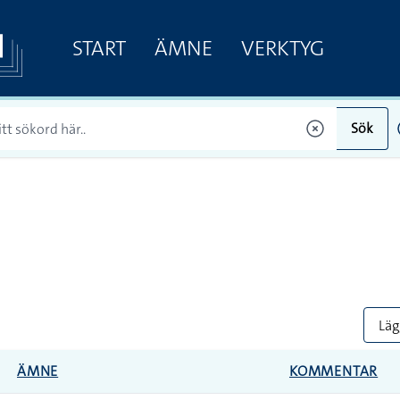
START
ÄMNE
VERKTYG
Sök
Lägg
ÄMNE
KOMMENTAR