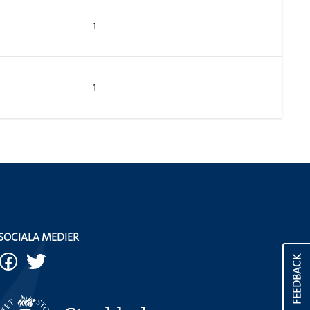
1
1
SOCIALA MEDIER
FEEDBACK