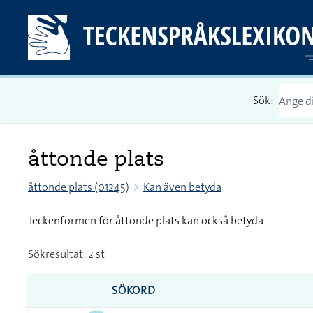
Sök:
åttonde plats
åttonde plats (01245)
Kan även betyda
Teckenformen för åttonde plats kan också betyda
Sökresultat: 2 st
SÖKORD