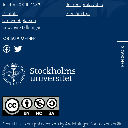
Telefon: 08-16 23 47
Teckenspråksvideo
Kontakt
Fler länktips
Om webbplatsen
Cookieinställningar
SOCIALA MEDIER
FEEDBACK
Svenskt teckenspråkslexikon by
Avdelningen för teckenspråk,