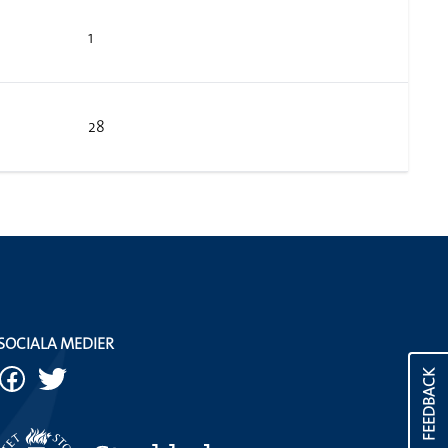
1
28
SOCIALA MEDIER
FEEDBACK