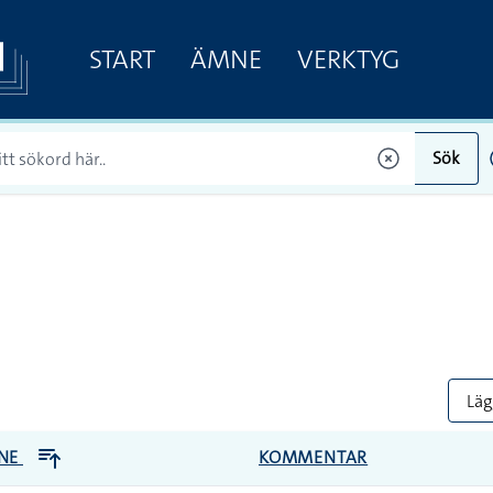
START
ÄMNE
VERKTYG
Sök
Lägg
NE
KOMMENTAR