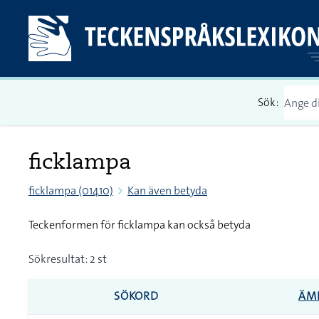
Sök:
ficklampa
ficklampa (01410)
Kan även betyda
Teckenformen för ficklampa kan också betyda
Sökresultat: 2 st
SÖKORD
ÄM