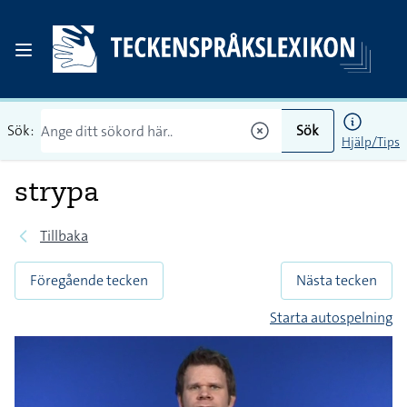
Sök:
Sök
Hjälp/Tips
strypa
Tillbaka
Föregående tecken
Nästa tecken
Starta autospelning