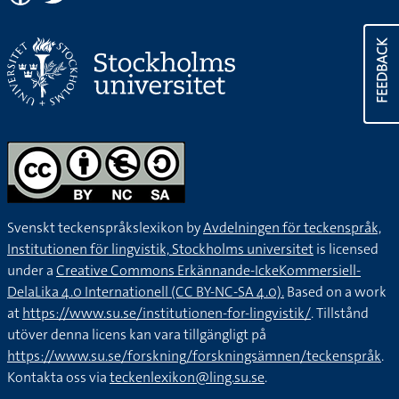
FEEDBACK
Svenskt teckenspråkslexikon by
Avdelningen för teckenspråk,
Institutionen för lingvistik, Stockholms universitet
is licensed
under a
Creative Commons Erkännande-IckeKommersiell-
DelaLika 4.0 Internationell (CC BY-NC-SA 4.0).
Based on a work
at
https://www.su.se/institutionen-for-lingvistik/
. Tillstånd
utöver denna licens kan vara tillgängligt på
https://www.su.se/forskning/forskningsämnen/teckenspråk
.
Kontakta oss via
teckenlexikon@ling.su.se
.