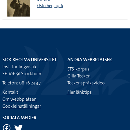
lista
Österberg 1916
STOCKHOLMS UNIVERSITET
ANDRA WEBBPLATSER
Inst. för lingvistik
STS-korpus
SE-106 91 Stockholm
Gilla Tecken
Telefon: 08-16 23 47
Teckenspråksvideo
Kontakt
Fler länktips
Om webbplatsen
Cookieinställningar
SOCIALA MEDIER