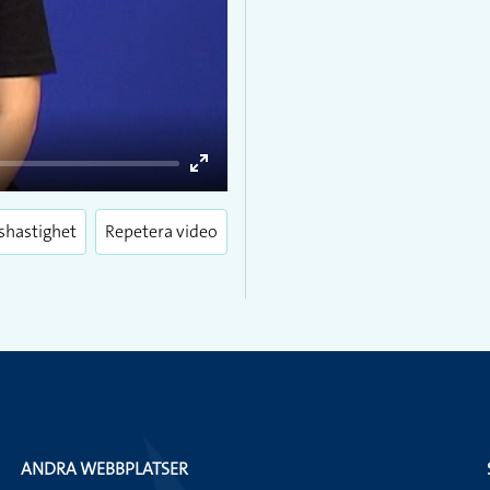
Enter
fullscreen
shastighet
Repetera video
ANDRA WEBBPLATSER