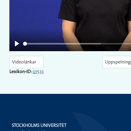
Play
Videolänkar
Uppspelning
Lexikon-ID:
01533
STOCKHOLMS UNIVERSITET