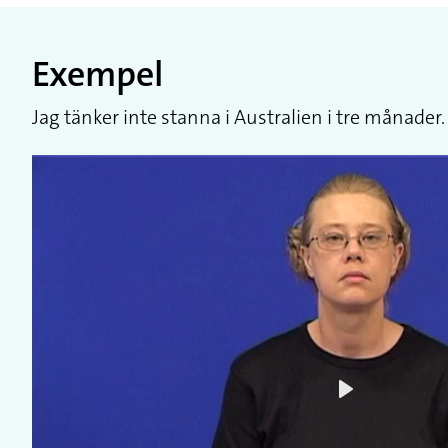
Exempel
Jag tänker inte stanna i Australien i tre månade
Play