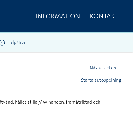
INFORMATION
KONTAKT
Hjälp/Tips
Nästa tecken
Starta autospelning
vänd, hålles stilla // W-handen, framåtriktad och