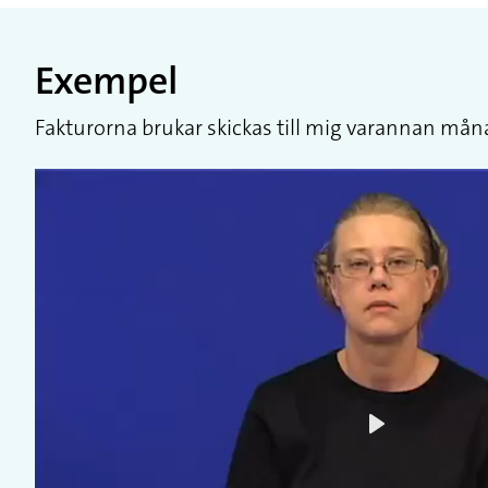
Exempel
Fakturorna brukar skickas till mig varannan mån
Play