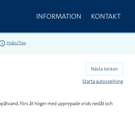
INFORMATION
KONTAKT
Hjälp/Tips
Nästa tecken
Starta autospelning
ppåtvänd, förs åt höger med upprepade vrids nedåt och