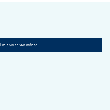
ill mig varannan månad.