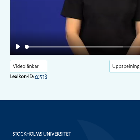
Play
Videolänkar
Uppspelning
Lexikon-ID:
01538
STOCKHOLMS UNIVERSITET