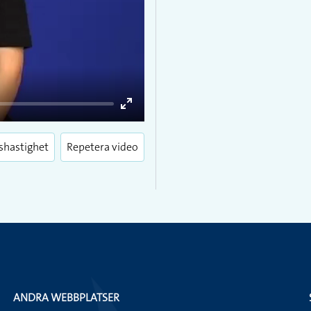
Enter
fullscreen
shastighet
Repetera video
ANDRA WEBBPLATSER