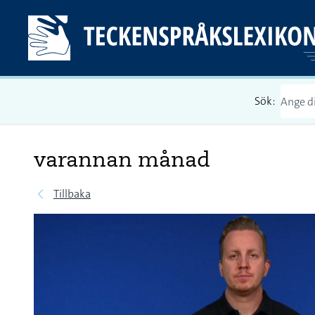
Sök:
varannan månad
Tillbaka