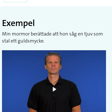
Exempel
Min mormor berättade att hon såg en tjuv som
stal ett guldsmycke.
Play