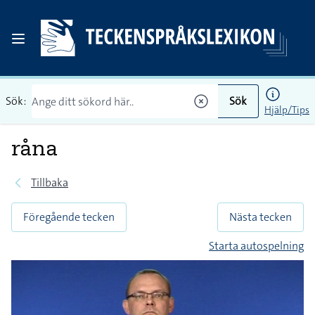
Sök:
Sök
Hjälp/Tips
råna
Tillbaka
Föregående tecken
Nästa tecken
Starta autospelning