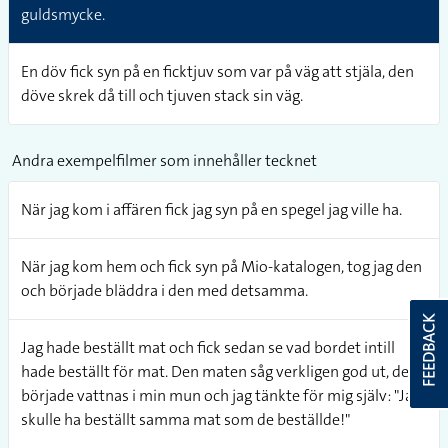
guldsmycke.
En döv fick syn på en ficktjuv som var på väg att stjäla, den
döve skrek då till och tjuven stack sin väg.
Andra exempelfilmer som innehåller tecknet
När jag kom i affären fick jag syn på en spegel jag ville ha.
När jag kom hem och fick syn på Mio-katalogen, tog jag den
och började bläddra i den med detsamma.
FEEDBACK
Jag hade beställt mat och fick sedan se vad bordet intill
hade beställt för mat. Den maten såg verkligen god ut, det
började vattnas i min mun och jag tänkte för mig själv: "Jag
skulle ha beställt samma mat som de beställde!"