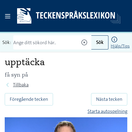
Sök:
Sök
Hjälp/Tips
upptäcka
få syn på
Tillbaka
Föregående tecken
Nästa tecken
Starta autospelning