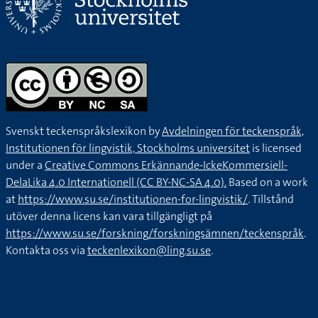
Svenskt teckenspråkslexikon by
Avdelningen för teckenspråk,
Institutionen för lingvistik, Stockholms universitet
is licensed
under a
Creative Commons Erkännande-IckeKommersiell-
DelaLika 4.0 Internationell (CC BY-NC-SA 4.0).
Based on a work
at
https://www.su.se/institutionen-for-lingvistik/
. Tillstånd
utöver denna licens kan vara tillgängligt på
https://www.su.se/forskning/forskningsämnen/teckenspråk
.
Kontakta oss via
teckenlexikon@ling.su.se
.