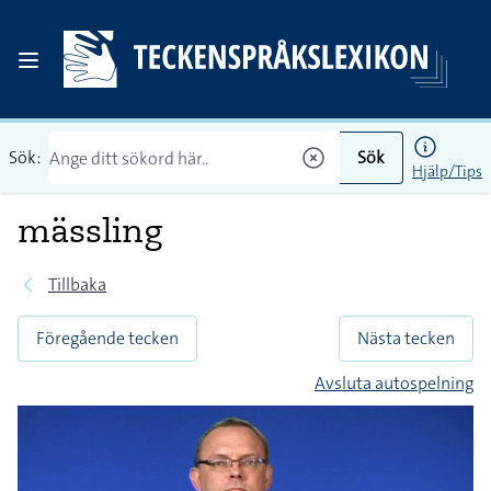
Sök:
Sök
Hjälp/Tips
mässling
Tillbaka
Föregående tecken
Nästa tecken
Avsluta autospelning