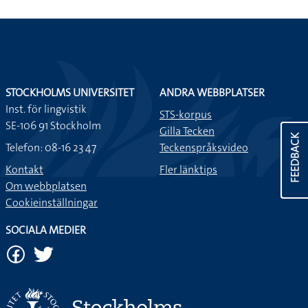
STOCKHOLMS UNIVERSITET
ANDRA WEBBPLATSER
Inst. för lingvistik
STS-korpus
SE-106 91 Stockholm
Gilla Tecken
FEEDBACK
Telefon: 08-16 23 47
Teckenspråksvideo
Kontakt
Fler länktips
Om webbplatsen
Cookieinställningar
SOCIALA MEDIER