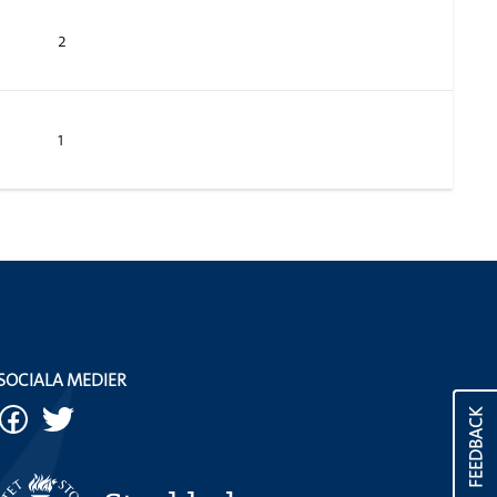
2
1
SOCIALA MEDIER
FEEDBACK