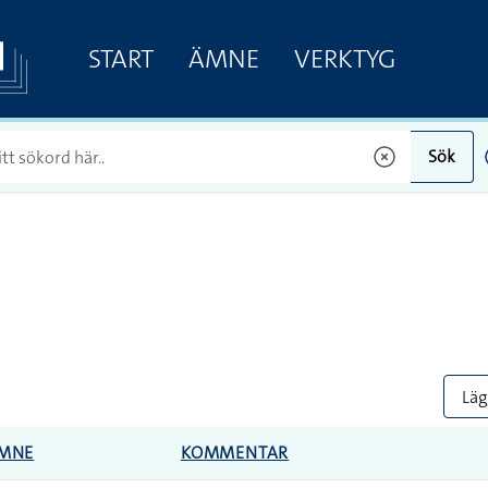
START
ÄMNE
VERKTYG
Sök
Lägg
MNE
KOMMENTAR