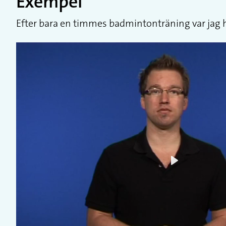
Exempel
Efter bara en timmes badmintonträning var jag helt
Play