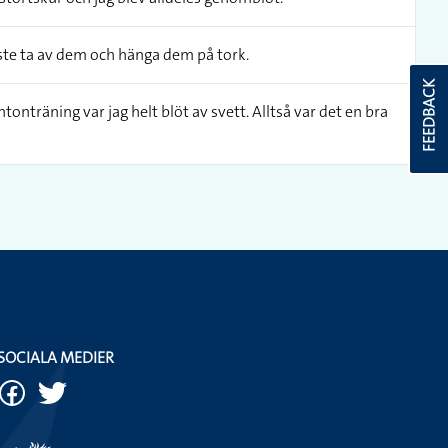
ste ta av dem och hänga dem på tork.
FEEDBACK
nträning var jag helt blöt av svett. Alltså var det en bra
SOCIALA MEDIER