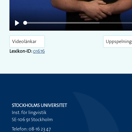
Play
Videolänkar
Uppspelning
Lexikon-ID:
01676
STOCKHOLMS UNIVERSITET
Inst. för lingvistik
SE-106 91 Stockholm
Telefon: 08-16 23 47