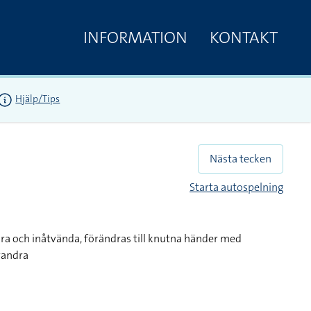
INFORMATION
KONTAKT
Hjälp/Tips
Nästa tecken
Starta autospelning
ra och inåtvända, förändras till knutna händer med
randra