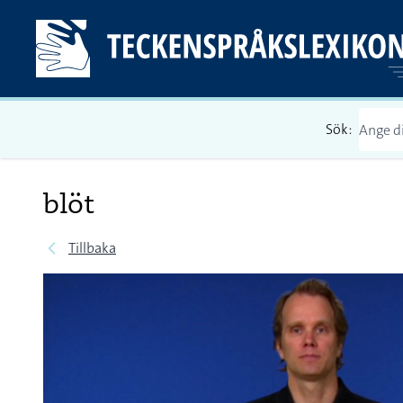
Sök:
blöt
Tillbaka