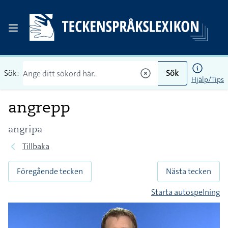
Sök:
Sök
Hjälp/Tips
angrepp
angripa
Tillbaka
Föregående tecken
Nästa tecken
Starta autospelning