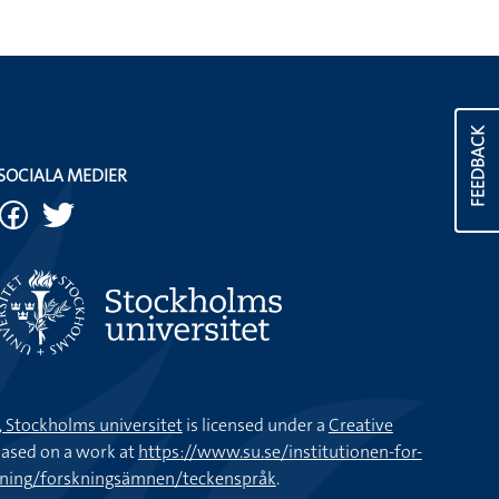
FEEDBACK
SOCIALA MEDIER
k, Stockholms universitet
is licensed under a
Creative
ased on a work at
https://www.su.se/institutionen-for-
kning/forskningsämnen/teckenspråk
.