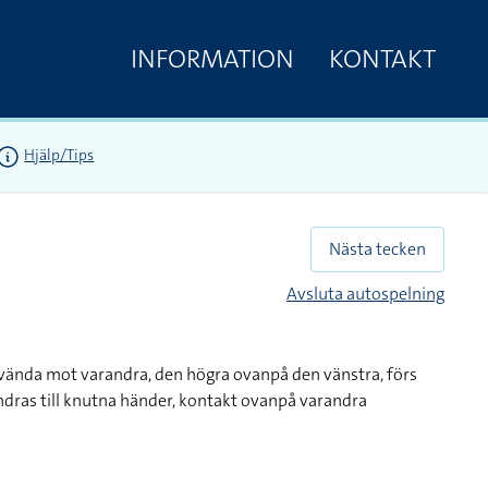
INFORMATION
KONTAKT
Hjälp/Tips
Nästa tecken
Avsluta autospelning
vända mot varandra, den högra ovanpå den vänstra, förs
dras till knutna händer, kontakt ovanpå varandra