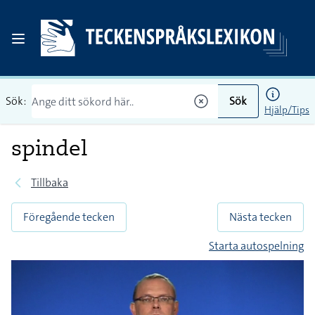
Sök:
Sök
Hjälp/Tips
spindel
Tillbaka
Föregående tecken
Nästa tecken
Starta autospelning